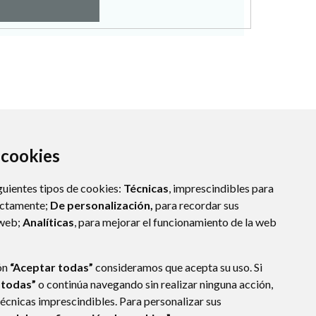
a cookies
guientes tipos de cookies:
Técnicas
, imprescindibles para
ectamente;
De personalización,
para recordar sus
 web;
Analíticas
, para mejorar el funcionamiento de la web
ón
“Aceptar todas”
consideramos que acepta su uso. Si
 todas”
o continúa navegando sin realizar ninguna acción,
técnicas imprescindibles. Para personalizar sus