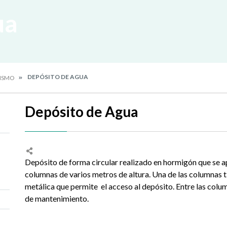
ua
DEPÓSITO DE AGUA
ISMO
Depósito de Agua
Depósito de forma circular realizado en hormigón que se 
columnas de varios metros de altura. Una de las columnas t
metálica que permite el acceso al depósito. Entre las colu
de mantenimiento.