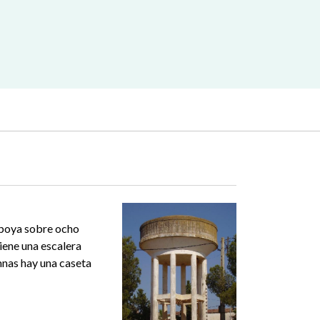
apoya sobre ocho
iene una escalera
mnas hay una caseta