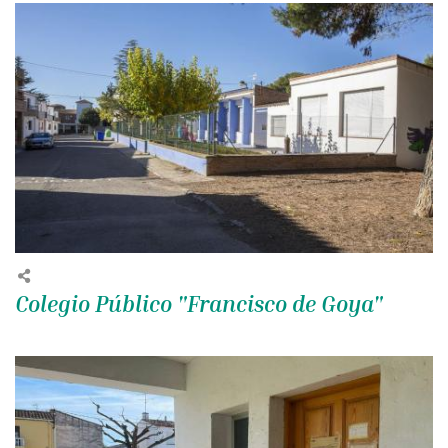
Colegio Público "Francisco de Goya"