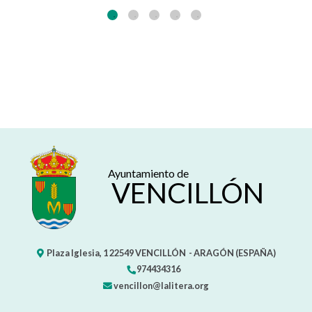
Ayuntamiento de
VENCILLÓN
Plaza Iglesia, 1
22549
VENCILLÓN
- ARAGÓN
(ESPAÑA)
974434316
vencillon@lalitera.org