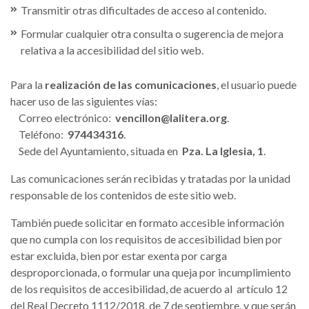
Transmitir otras dificultades de acceso al contenido.
Formular cualquier otra consulta o sugerencia de mejora
relativa a la accesibilidad del sitio web.
Para la
realización de las comunicaciones
, el usuario puede
hacer uso de las siguientes vías:
Correo electrónico:
vencillon@lalitera.org
.
Teléfono:
974434316
.
Sede del Ayuntamiento, situada en
Pza. La Iglesia, 1
.
Las comunicaciones serán recibidas y tratadas por la unidad
responsable de los contenidos de este sitio web.
También puede solicitar en formato accesible información
que no cumpla con los requisitos de accesibilidad bien por
estar excluida, bien por estar exenta por carga
desproporcionada, o formular una queja por incumplimiento
de los requisitos de accesibilidad, de acuerdo al artículo 12
del Real Decreto 1112/2018, de 7 de septiembre, y que serán