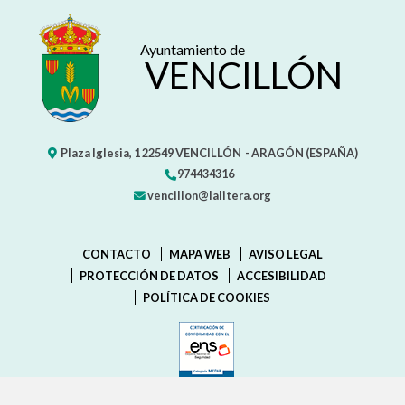
Ayuntamiento de
VENCILLÓN
Plaza Iglesia, 1
22549
VENCILLÓN
- ARAGÓN
(ESPAÑA)
974434316
vencillon@lalitera.org
CONTACTO
MAPA WEB
AVISO LEGAL
PROTECCIÓN DE DATOS
ACCESIBILIDAD
POLÍTICA DE COOKIES
ENLACE EXTERNO AL CERTIFIC