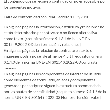
El contenido que se recoge a continuación no es accesible por
los siguientes motivos:
Falta de conformidad con Real Decreto 1112/2018
En algunas páginas la información, estructura y relaciones no
están determinadas por software o no tienen alternativa
como texto. [requisito número 9.1.3.1 de la UNE-EN
301549:2022-03 de información y relaciones].
En algunas páginas la relación de contraste en texto o
imágenes podría no ser de al menos 4.5:1 [requisito número
9.1.4.3 de la norma UNE-EN 301549:2022-03 contraste
mínimo].
En algunas páginas los componentes de interfaz de usuario
como elementos de formulario, enlaces y componentes
generados por script no siguen la estructura recomendada
por las pautas de accesibilidad [requisito número 9.4.1.2 de la
norma UNE-EN 301549:2022-03 Nombre, función, valor].