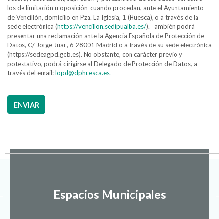
los de limitación u oposición, cuando procedan, ante el Ayuntamiento
de Vencillón, domicilio en Pza. La Iglesia, 1 (Huesca), o a través de la
sede electrónica (
https://vencillon.sedipualba.es/
). También podrá
presentar una reclamación ante la Agencia Española de Protección de
Datos, C/ Jorge Juan, 6 28001 Madrid o a través de su sede electrónica
(https://sedeagpd.gob.es). No obstante, con carácter previo y
potestativo, podrá dirigirse al Delegado de Protección de Datos, a
través del email:
lopd@dphuesca.es.
ENVIAR
Espacios Municipales