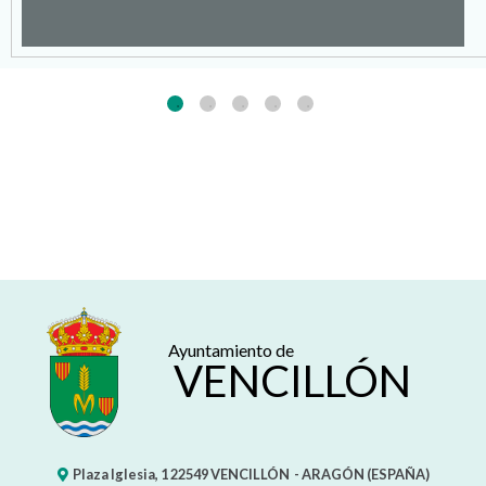
Ayuntamiento de
VENCILLÓN
Plaza Iglesia, 1
22549
VENCILLÓN
- ARAGÓN
(ESPAÑA)