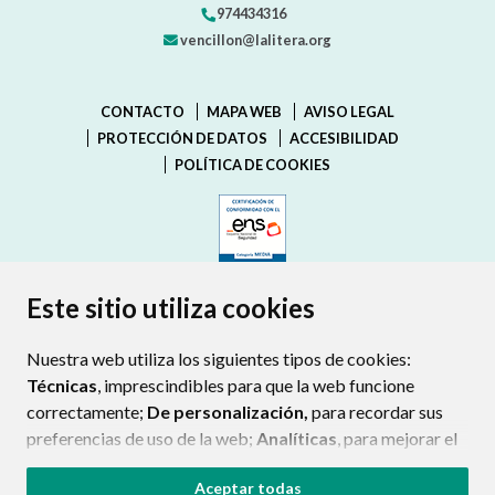
974434316
vencillon@lalitera.org
CONTACTO
MAPA WEB
AVISO LEGAL
PROTECCIÓN DE DATOS
ACCESIBILIDAD
POLÍTICA DE COOKIES
ENLACE EXTERNO AL CERTIFIC
Este sitio utiliza cookies
Nuestra web utiliza los siguientes tipos de cookies:
Técnicas
, imprescindibles para que la web funcione
correctamente;
De personalización,
para recordar sus
preferencias de uso de la web;
Analíticas
, para mejorar el
funcionamiento de la web y sus servicios.
Aceptar todas