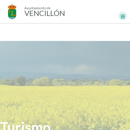
Ayuntamiento de
VENCILLÓN
Turismo