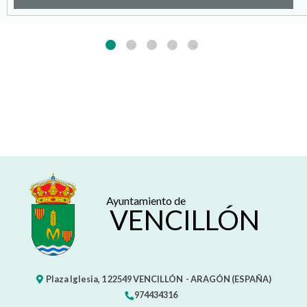
Ayuntamiento de
VENCILLÓN
Plaza Iglesia, 1
22549
VENCILLÓN
- ARAGÓN
(ESPAÑA)
974434316