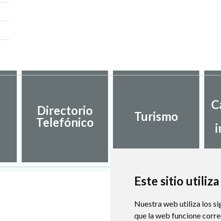
C
Directorio
Turismo
Telefónico
i
Este sitio utiliz
Nuestra web utiliza los si
que la web funcione corr