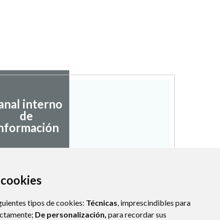
anal interno
de
nformación
a cookies
guientes tipos de cookies:
Técnicas
, imprescindibles para
ectamente;
De personalización,
para recordar sus