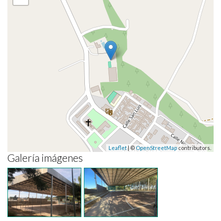
Leaflet
| ©
OpenStreetMap
contributors.
Galería imágenes