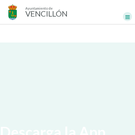
Ayuntamiento de
VENCILLÓN
Descarga la App