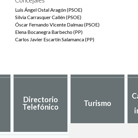
Luis Ángel Ostal Aragón (PSOE)
Silvia Carrasquer Callén (PSOE)
Óscar Fernando Vicente Dalmau (PSOE)
Elena Bocanegra Barbecho (PP)
Carlos Javier Escartín Salamanca (PP)
C
Directorio
Turismo
Telefónico
i