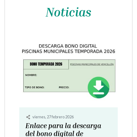
Noticias
viernes, 13 febrero 2026
Instalación fotovoltaica de
5 Kw para autoconsumo de