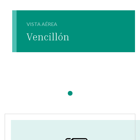
VISTA AÉREA
Vencillón