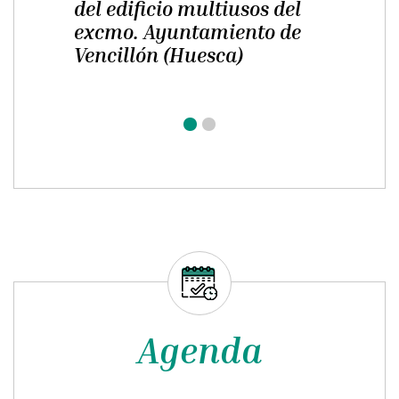
2025, SUMINISTROS
ENERGÉTICOS Y
MANTENIMIENTO
CORRECTIVO DE LA DPH:
Concertación Económica Municipal de
suministros energéticos y mantenimiento
correctivo 2025, destinado a financiar gasto
corriente por suministros...