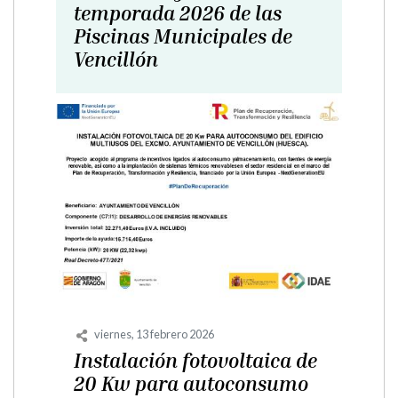
local social polivalente de
Vencillón
lunes, 8 septiembre 2025
PLAN PROVINCIAL DE
CONCERTACIÓN
ECONÓMICA MUNICIPAL