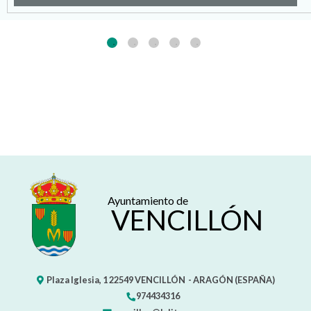
Ayuntamiento de
VENCILLÓN
Plaza Iglesia, 1
22549
VENCILLÓN
- ARAGÓN
(ESPAÑA)
974434316