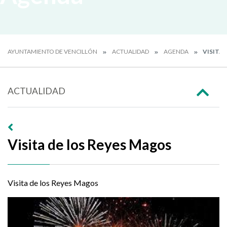
AYUNTAMIENTO DE VENCILLÓN
ACTUALIDAD
AGENDA
VISITA 
ACTUALIDAD
Visita de los Reyes Magos
Visita de los Reyes Magos