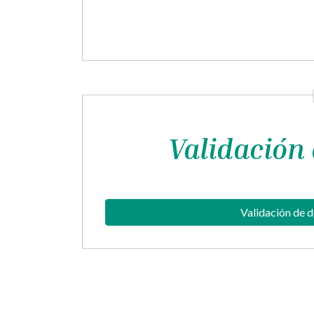
Validación
Validación de 