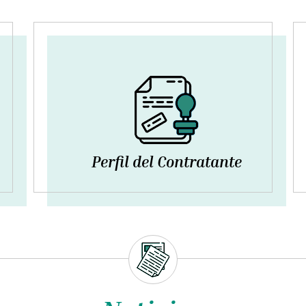
Perfil del Contratante
lunes, 8 septiembre 2025
PLAN PROVINCIAL