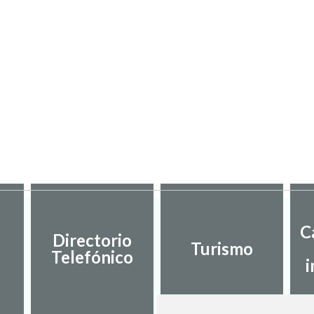
C
Directorio
Turismo
Telefónico
i