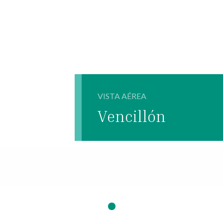
VISTA AÉREA
Vencillón