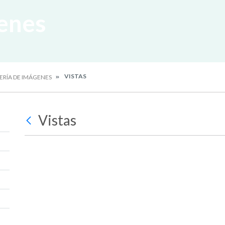
enes
VISTAS
ERÍA DE IMÁGENES
Vistas