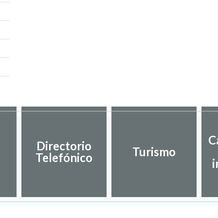
C
Directorio
Turismo
Telefónico
i