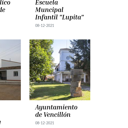
lico
Escuela
de
Muncipal
Infantil "Lupita"
08-12-2021
Ayuntamiento
de Vencillón
y
08-12-2021