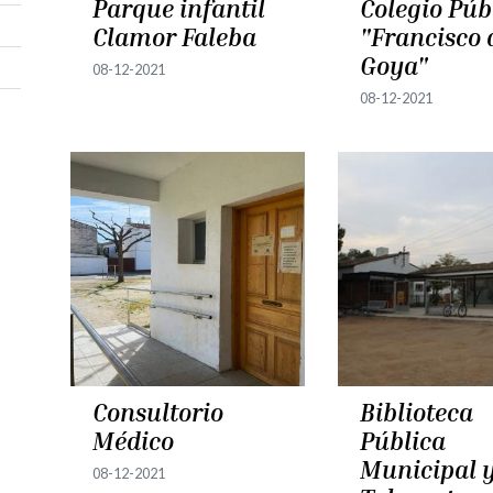
Parque infantil
Colegio Púb
Clamor Faleba
"Francisco 
Goya"
08-12-2021
08-12-2021
Consultorio
Biblioteca
Médico
Pública
Municipal 
08-12-2021