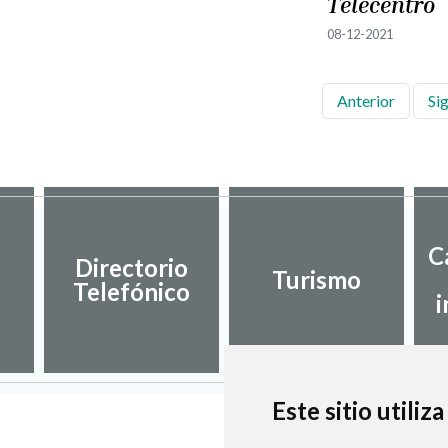
Telecentro
08-12-2021
Anterior
Si
C
Directorio
Turismo
Telefónico
i
Este sitio utiliz